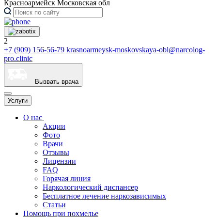
Красноармейск Московская обл
2
+7 (909) 156-56-79
krasnoarmeysk-moskovskaya-obl@narcolog-
pro.clinic
Вызвать врача
Услуги
О нас
Акции
Фото
Врачи
Отзывы
Лицензии
FAQ
Горячая линия
Наркологический диспансер
Бесплатное лечение наркозависимых
Статьи
Помощь при похмелье