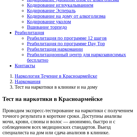
Кодирование иглоукалыванием
Кодирование Эспераль
Кодирование на дому от алкоголизма
Кодирование уколом
Вшивание торпедо
Реабилитация
Реабилитация по программе 12 шагов
Реабилитация по программе Day Top
Реабилитация наркомании
Реабилитационный центр для наркозависимых
бесплатно
Контакты
Наркология Течение в Красноармейске
Наркомания
Тест на наркотики в клинике и на дому
Тест на наркотики в Красноармейске
Проводим экспресс-тестирование на наркотики с получением
точного результата в короткие сроки. Доступны анализы
мочи, крови, слюны и волос — анонимно, быстро и с
соблюдением всех медицинских стандартов. Выезд
специалиста на дом или сдача анализов в клинике.