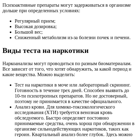
Психоактивные препараты могут задерживаться в организме
дольше при определенных условиях:
Регулярный прием;
Высокая дозировка;
Большой вес;
Сниженный метаболизм из-за болезни почек и печени.
Виды теста на наркотики
Наркоанализы могут проводиться по разным биоматериалам.
Все зависит от того, что хотят обнаружить, за какой период и
какие вещества. Можно выделить:
Тест на наркотики в моче или лабораторный скрининг.
Готовность в течение трех дней. Способен выявить до
10-ти психотропных препаратов. Но не достоверный,
поэтому не принимается в качестве официального.
Анализ крови. Для химико-токсикологического
исследования (ХТИ) требуется венозная кровь
обследуемого. Быстро определяет постоянно
принимаемые средства, очень хорош при обнаружении в
организме сильнодействующих наркотиков, таких как
героин. Квартальный анализ более глубок. Здесь можно