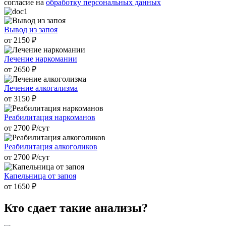
согласие на
обработку персональных данных
Вывод из запоя
от 2150 ₽
Лечение наркомании
от 2650 ₽
Лечение алкогализма
от 3150 ₽
Реабилитация наркоманов
от 2700 ₽/cут
Реабилитация алкоголиков
от 2700 ₽/cут
Капельница от запоя
от 1650 ₽
Кто сдает
такие анализы?