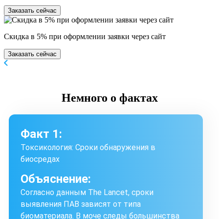
Заказать сейчас
Скидка в 5% при оформлении заявки через сайт
Заказать сейчас
Немного
о фактах
Факт 1:
Токсикология: Сроки обнаружения в
биосредах
Объяснение:
Согласно данным The Lancet, сроки
выявления ПАВ зависят от типа
биоматериала. В моче следы большинства