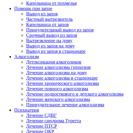
Капельница от похмелья
Помощь при запое
Вывод из запоя
Частный вытрезвитель
Капельница от запоя
Принудительный вывод из запоя
Срочный вывод из запоя
Вытрезвление на дому
Вывод из запоя на дому
Вывод из запоя в стационаре
Алкоголизм
Детоксикация алкоголиков
Лечение алкоголизма гипнозом
Лечение алкоголизма на дому
Лечение алкоголизма в стационаре
Лечение хронического алкоголизма
Лечение пивного алкоголизма
Лечение подросткового и детского алкоголизма
Лечение женского алкоголизма
Принудительное лечение алкоголизма
Психиатрия
Лечение СДВГ
Лечение синдрома Туретта
Лечение ПТСР
Лечение ОКР