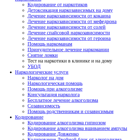
Кодирование от наркотиков
Детоксикация наркозависимых на дому
Лечение наркозависимости от кокаина
Лечение наркозависимости от мефедрона
Лечение наркозависимости от солей
Лечение спайсовой наркозависимости
Лечение наркозависимости от героина
Помощь наркоманам
Принудительное лечение наркомании
Снятие ломки
Тест на наркотики в клинике и на дому
УБОД
Наркологические услуги
Нарколог на дом
Наркологическая помощь
Помощь при алкоголизме
Консультация нарколога
Бесплатное лечение алкоголизма
Созависимость
Помощь родственникам и созависимым
Кодирование
Кодирование алкоголизма гипнозом
Кодирование алкоголизма вшиванием ампулы
Кодирование Довженко
Кодирование Двойной блок от алкоголизма