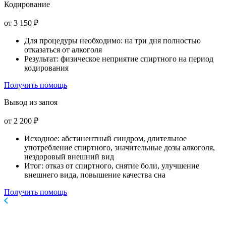
Кодирование
от 3 150 ₽
Для процедуры необходимо: на три дня полностью
отказаться от алкоголя
Результат: физическое неприятие спиртного на период
кодирования
Получить помощь
Вывод из запоя
от 2 200 ₽
Исходное: абстинентный синдром, длительное
употребление спиртного, значительные дозы алкоголя,
нездоровый внешний вид
Итог: отказ от спиртного, снятие боли, улучшение
внешнего вида, повышение качества сна
Получить помощь