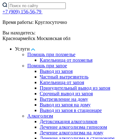
+7 (909) 156-56-79
Время работы: Круглосуточно
Вы находитесь:
Красноармейск Московская обл
Услуги
Помощь при похмелье
Капельница от похмелья
Помощь при запое
Вывод из запоя
Частный вытрезвитель
Капельница от запоя
Принудительный вывод из запоя
Срочный вывод из запоя
Вытрезвление на дому
Вывод из запоя на дому
Вывод из запоя в стационаре
Алкоголизм
Детоксикация алкоголиков
Лечение алкоголизма гипнозом
Лечение алкоголизма на дому
Лечение алкоголизма в стационаре