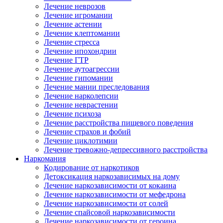
Лечение неврозов
Лечение игромании
Лечение астении
Лечение клептомании
Лечение стресса
Лечение ипохондрии
Лечение ГТР
Лечение аутоагрессии
Лечение гипомании
Лечение мании преследования
Лечение нарколепсии
Лечение неврастении
Лечение психоза
Лечение расстройства пищевого поведения
Лечение страхов и фобий
Лечение циклотимии
Лечение тревожно-депрессивного расстройства
Наркомания
Кодирование от наркотиков
Детоксикация наркозависимых на дому
Лечение наркозависимости от кокаина
Лечение наркозависимости от мефедрона
Лечение наркозависимости от солей
Лечение спайсовой наркозависимости
Лечение наркозависимости от героина